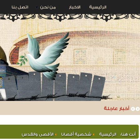
الرئيسية
الاخبار
من نحن
اتصل بنا
أخبار عاجلة
أنت هنا:
الرئيسية
شخصية أقصانا
الأقصى والقدس