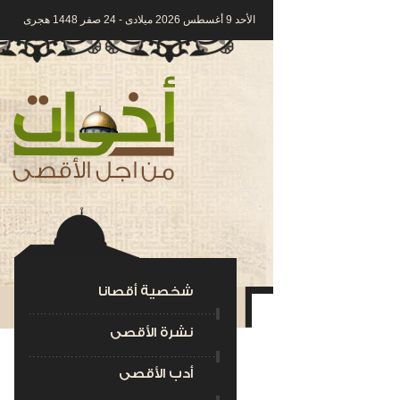
الأحد 9 أغسطس 2026 ميلادى - 24 صفر 1448 هجرى
شخصية أقصانا
نشرة الأقصى
أدب الأقصى