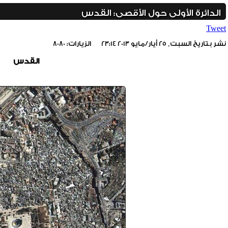
الدائرة الأولى حول الأقصى: القدس
Tweet
نشر بتاريخ السبت, 25 أيار/مايو 2013 23:14
الزيارات: 8080
القدس
include_once(/home/foraqsa/public_html/administrator/compone
/home/foraqsa/public_html/module