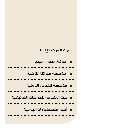
مواقع صديقة
موقع مسرى ميديا
مؤسسة ميراثنا التركية
مؤسسة القدس الدولية
بيت المقدس للدراسات التوثيقية
أخبار فلسطين 48 اليومية