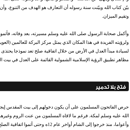
بيّن كتاب الله وبيّنت سنة رسوله أن التعارف هو الهدف من التنوع، وأن ا
وتقيم الميزان.
ولرؤيته الفريدة في هذا المكان الذي يمثل مركز البركة للعالمين (العوي
لسيادة مبدأ العدل في الأرض من خلال اتفاقية صلح تعد نموذجا يحتذى ل
مظاهر تطبيق الرؤية الإسلامية الشمولية القائمة على العدل في بيت ا
فتح بلا تدمير
حرص الفاتحون المسلمون على أن يكون دخولهم إلى بيت المقدس إيجابيا ب
الله عليه وسلم لمكة. فرغم ما لاقاه المسلمون من عنت الروم وغيره