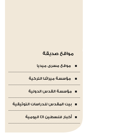
مواقع صديقة
موقع مسرى ميديا
مؤسسة ميراثنا التركية
مؤسسة القدس الدولية
بيت المقدس للدراسات التوثيقية
أخبار فلسطين 48 اليومية