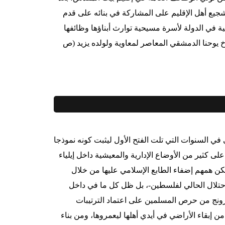
جيع أهل الإقليم على المشاركة في بنائه على قدم
لية في الدولة لأسرة مسيحية توارث أبناؤها وظائفها
 يوحنا الدمشقي المعاصر لمعاوية ولولده يزيد (ص
في السنوات التي تلت الفتح الأول ليثبت كونه نموذجا
لى كثير من الأوضاع الإدارية والمعيشية داخل إيلياء
يكن همهم إضفاء الطابع الإسلامي عليها من خلال
الاحتلال الحالي لفلسطين-، بل ظل كل ما في داخل
ترونج من حرص المسلمين على اعتماد الترتيبات
من إبقاء الأراضي في أيدي أهلها ليعمروها، ومن بناء