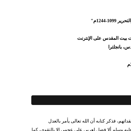
10-1244م"
ت بيت المقدس على الإنترنت
، بانجلترا
اتهم، فذكر كتابه أن الله تعالى يأمر بالعدل
ليه وسلم ألا فضل لعربي على عجمي إلا بالتقوى، كما