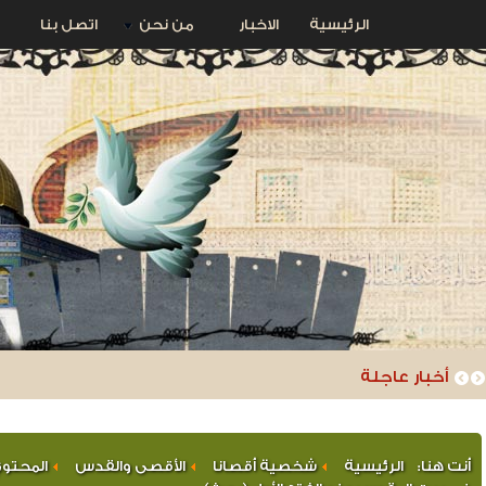
الرئيسية
الاخبار
من نحن
اتصل بنا
أخبار عاجلة
أنت هنا:
الرئيسية
شخصية أقصانا
الأقصى والقدس
المحتو