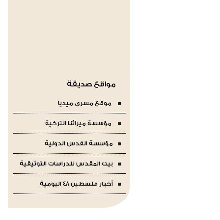
مواقع صديقة
موقع مسرى ميديا
مؤسسة ميراثنا التركية
مؤسسة القدس الدولية
بيت المقدس للدراسات التوثيقية
أخبار فلسطين 48 اليومية