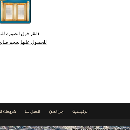
(انقر فوق الصورة للتك
للحصول عليها بحجم صالح
< السابق
الرئيسية
من نحن
اتصل بنا
خريطة ال