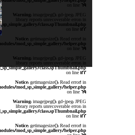
odules/mod_sp_simple_gallery/helper.php
on line
69
Warning
: imagejpeg(): gd-jpeg: JPEG
library reports unrecoverable error: in
sp_simple_gallery/class.spThumbnail.php
on line
122
Notice
: getimagesize(): Read error! in
odules/mod_sp_simple_gallery/helper.php
on line
69
Warning
: imagejpeg(): gd-jpeg: JPEG
library reports unrecoverable error: in
sp_simple_gallery/class.spThumbnail.php
on line
122
Notice
: getimagesize(): Read error! in
odules/mod_sp_simple_gallery/helper.php
on line
69
Warning
: imagejpeg(): gd-jpeg: JPEG
library reports unrecoverable error: in
sp_simple_gallery/class.spThumbnail.php
on line
122
Notice
: getimagesize(): Read error! in
odules/mod_sp_simple_gallery/helper.php