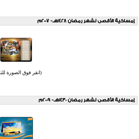
إمساكية الأقصى لشهر رمضان 1428هـ- 2007م
(انقر فوق الصورة للتك
إمساكية الأقصى لشهر رمضان 1430هـ- 2009م