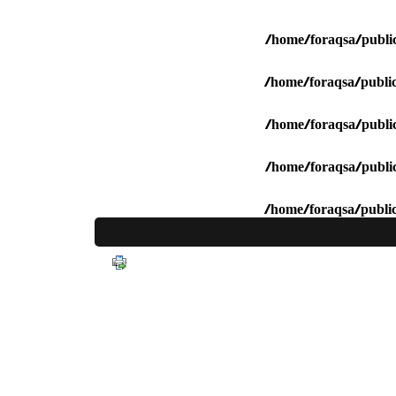
/home/foraqsa/public
/home/foraqsa/public
/home/foraqsa/public
/home/foraqsa/public
/home/foraqsa/public