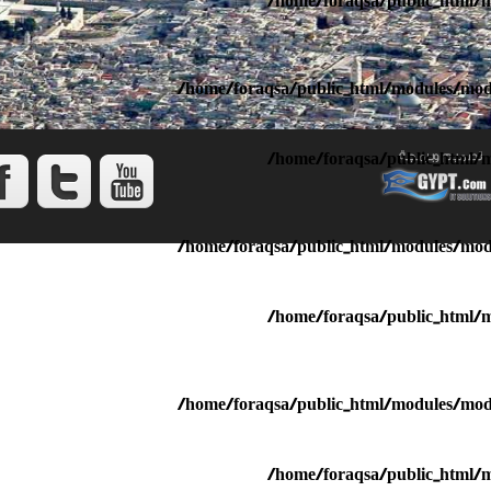
/home/foraqsa/public_html/m
/home/foraqsa/public_html/modules/mod_
/home/foraqsa/public_html/m
/home/foraqsa/public_html/modules/mod_
/home/foraqsa/public_html/m
/home/foraqsa/public_html/modules/mod_
/home/foraqsa/public_html/m