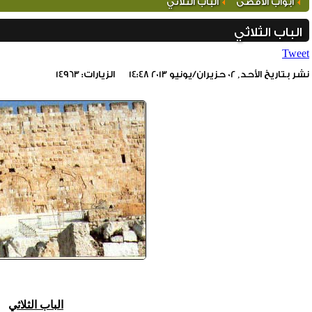
أبواب الأقصى
الباب الثلاثي
الباب الثلاثي
Tweet
نشر بتاريخ الأحد, 02 حزيران/يونيو 2013 14:48
الزيارات: 14963
include_once(/home/foraqsa/public_html/administrator/compone
/home/foraqsa/public_html/module
الباب الثلاثي