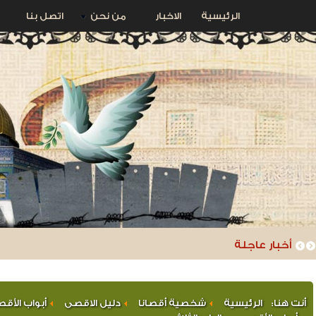
الرئيسية
الاخبار
من نحن
اتصل بنا
أخبار عاجلة
أنت هنا:
الرئيسية
شخصية أقصانا
دليل الاقصى
أبواب الأق