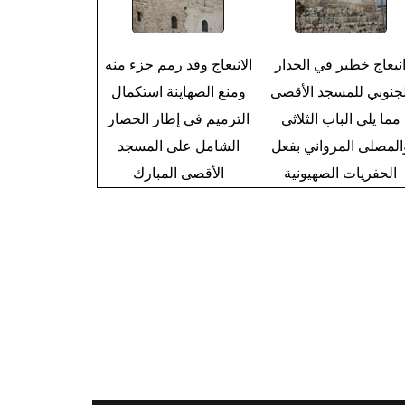
نبعاج خطير في الجدار
الانبعاج وقد رمم جزء منه
لجنوبي للمسجد الأقصى
ومنع الصهاينة استكمال
مما يلي الباب الثلاثي
الترميم في إطار الحصار
المصلى المرواني بفعل
الشامل على المسجد
الحفريات الصهيونية
الأقصى المبارك
التالي >