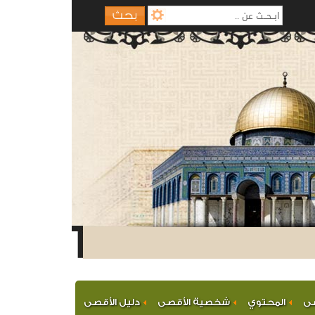
صى
المحتوي
شخصية الأقصى
دليل الأقصى