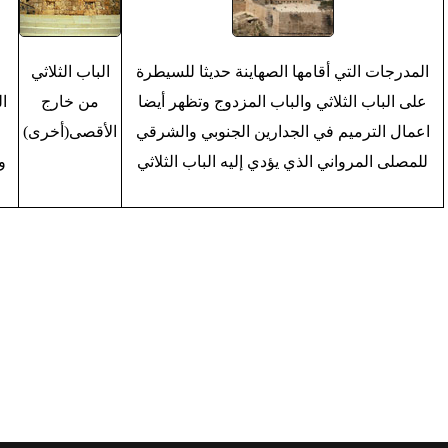
المدرجات التي أقامها الصهاينة حديثا للسيطرة
الباب الثلاثي
ا
على الباب الثلاثي والباب المزدوج وتظهر أيضا
من خارج
ا
اعمال الترميم في الجدارين الجنوبي والشرقي
الأقصى(أخرى)
للمصلى المرواني الذي يؤدي إليه الباب الثلاثي
و
< السابق