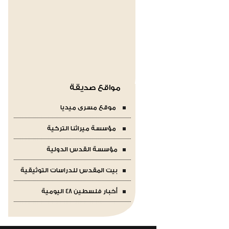
مواقع صديقة
موقع مسرى ميديا
مؤسسة ميراثنا التركية
مؤسسة القدس الدولية
بيت المقدس للدراسات التوثيقية
أخبار فلسطين 48 اليومية