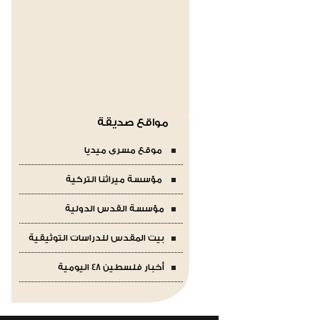
مواقع صديقة
موقع مسرى ميديا
مؤسسة ميراثنا التركية
مؤسسة القدس الدولية
بيت المقدس للدراسات التوثيقية
أخبار فلسطين 48 اليومية