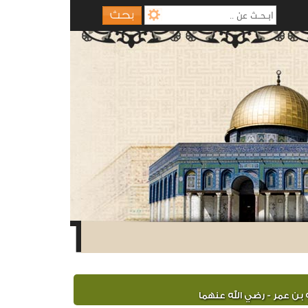
 بن عمر - رضي الله عنهما