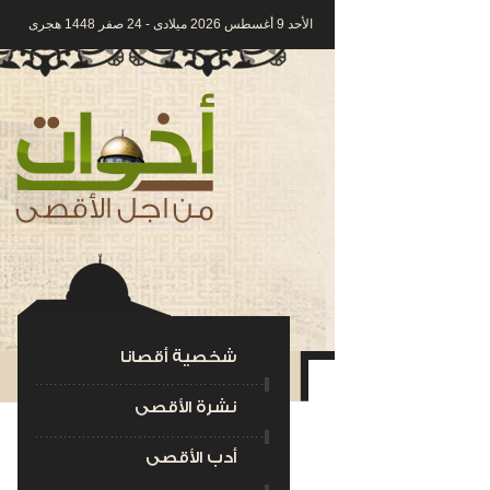
الأحد 9 أغسطس 2026 ميلادى - 24 صفر 1448 هجرى
شخصية أقصانا
نشرة الأقصى
أدب الأقصى