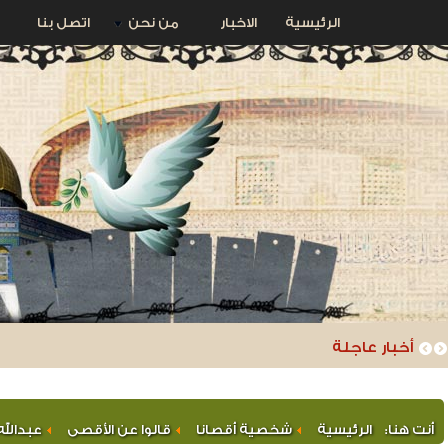
الرئيسية
الاخبار
من نحن
اتصل بنا
أخبار عاجلة
أنت هنا:
الرئيسية
شخصية أقصانا
قالوا عن الأقصى
عبدالله