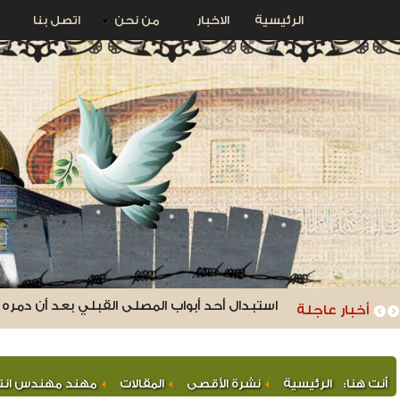
الرئيسية
الاخبار
من نحن
اتصل بنا
استبدال أحد أبواب المصلى القبلي بعد أن دمره ج
أخبار عاجلة
أنت هنا:
الرئيسية
نشرة الأقصى
المقالات
مهند مهندس انت