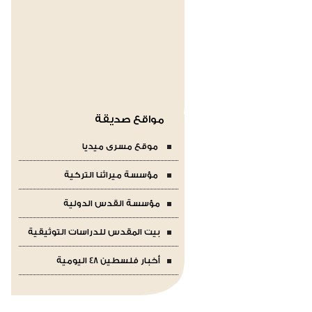
مواقع صديقة
موقع مسرى ميديا
مؤسسة ميراثنا التركية
مؤسسة القدس الدولية
بيت المقدس للدراسات التوثيقية
أخبار فلسطين 48 اليومية