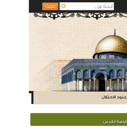
نود الاحتلال
فاضة القدس