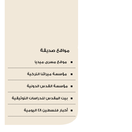
مواقع صديقة
موقع مسرى ميديا
مؤسسة ميراثنا التركية
مؤسسة القدس الدولية
بيت المقدس للدراسات التوثيقية
أخبار فلسطين 48 اليومية