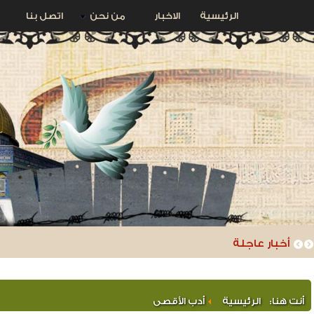
الرئيسية
الاخبار
من نحن
اتصل بنا
استبدال أحد أبواب المصلى القبلي بعد أن دمره ج
أخبار عاجلة
أنت هنا:
الرئيسية
أدب الأقصى