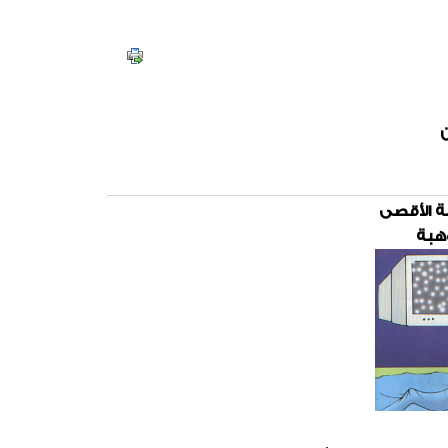
ن
ة الأقصى
هبة