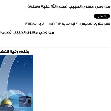
من وحي مسرى الحبيب (صلى الله عليه وسلم)
نشر بتاريخ الخميس, 30 أيار/مايو 2013 11:21
الزيارات: 3614
من وحي مسرى الحبيب (صلى ال
بقلم: رقيه القضا