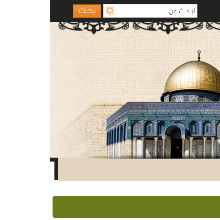
نود الاحتلال