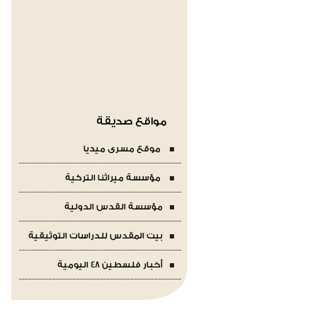
مواقع صديقة
موقع مسرى ميديا
مؤسسة ميراثنا التركية
مؤسسة القدس الدولية
بيت المقدس للدراسات التوثيقية
أخبار فلسطين 48 اليومية