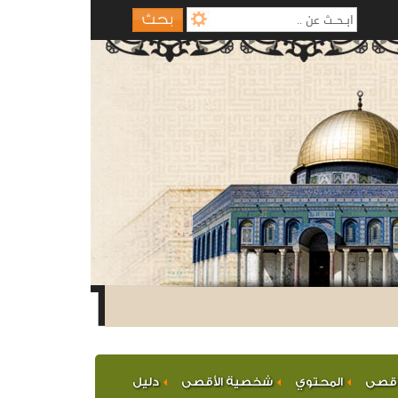
نود الاحتلال
أقصى
المحتوي
شخصية الأقصى
دليل