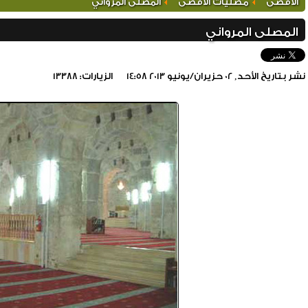
الأقصى
مصليات الأقصى
المصلى المرواني
المصلى المرواني
نشر بتاريخ الأحد, 02 حزيران/يونيو 2013 14:58
الزيارات: 13388
include_once(/home/foraqsa/public_html/administrator/compone
/home/foraqsa/public_html/module