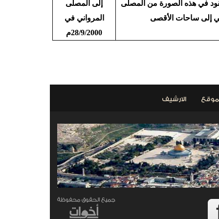
قود في هذه الصورة من المصلى
إلى المصلى
ني إلى ساحات الأقصى
المرواني في
28/9/2000م
التالي >
موقع
الارشيف