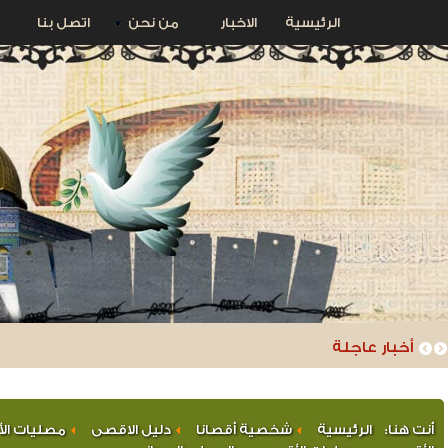
الرئيسية
الاخبار
من نحن
اتصل بنا
استبدال أحد أبواب المصلى القبلي بعد أن دمره ج
أخبار عاجلة
أنت هنا:
الرئيسية
شخصية أقصانا
دليل الاقصى
مصليات ال