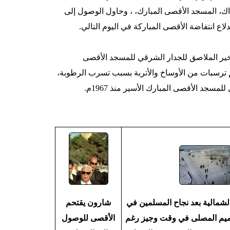
نية آنذاك، المسجد الأقصى المبارك، ، وحاول الوصول إلى
لاع انتفاضة الأقصى المباركة في اليوم التالي.
أخير الملاصق للجدار الشرقي للمسجد الأقصى
م ترسبات من الأوساخ والأتربة بسبب تسرب الرطوبة،
جد الأقصى المبارك الأسير منذ 1967م.
لشمالية بعد نجاح المسلمين في
شارون يقتحم
ترميم المصلى في وقت وجيز رغم
الأقصى للوصول