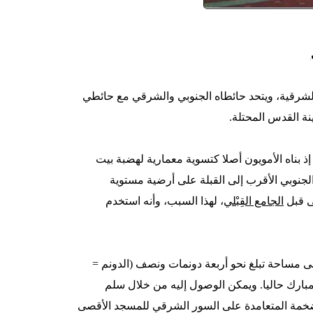
لشرقية، ويتحد حائطاه الجنوبي والشرقي مع حائطي
نة القدس المحتلة.
 بناه الأمويون أصلا كتسوية معمارية لهضبة بيت
لجنوبي الأقرب إلى القبلة على أرضية مستوية
ى قبل
الجامع القِبْلي
، لهذا السبب، وأنه استخدم
يمتد على مساحة تبلغ نحو أربعة دونمات ونصف (الدونم =
ارك حاليا. ويمكن الوصول إليه من خلال سلم
الضخمة المتعامدة على السور الشرقي للمسجد الأقصى